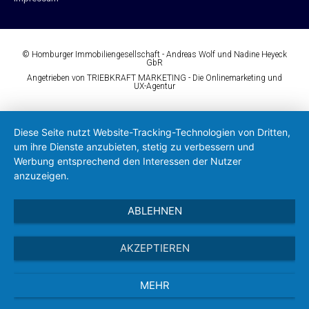
© Homburger Immobiliengesellschaft - Andreas Wolf und Nadine Heyeck
GbR
Angetrieben von TRIEBKRAFT MARKETING - Die Onlinemarketing und
UX-Agentur
Diese Seite nutzt Website-Tracking-Technologien von Dritten,
um ihre Dienste anzubieten, stetig zu verbessern und
Werbung entsprechend den Interessen der Nutzer
anzuzeigen.
ABLEHNEN
AKZEPTIEREN
MEHR