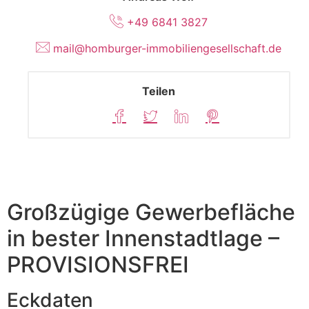
+49 6841 3827
mail@homburger-immobiliengesellschaft.de
Teilen
Großzügige Gewerbefläche
Firmenlogo
in bester Innenstadtlage –
PROVISIONSFREI
Eckdaten