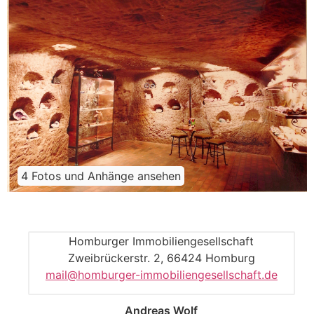
4 Fotos und Anhänge ansehen
Homburger Immobiliengesellschaft
Zweibrückerstr. 2, 66424 Homburg
mail@homburger-immobiliengesellschaft.de
Andreas Wolf