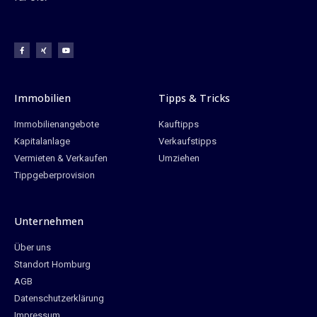
Immobilien
Tipps & Tricks
Immobilienangebote
Kauftipps
Kapitalanlage
Verkaufstipps
Vermieten & Verkaufen
Umziehen
Tippgeberprovision
Unternehmen
Über uns
Standort Homburg
AGB
Datenschutzerklärung
Impressum