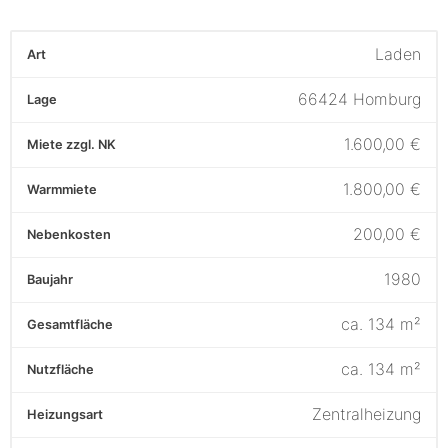
Laden
Art
66424 Homburg
Lage
1.600,00
€
Miete zzgl. NK
1.800,00
€
Warmmiete
200,00
€
Nebenkosten
1980
Baujahr
ca.
134
m²
Gesamtfläche
ca.
134
m²
Nutzfläche
Zentralheizung
Heizungsart