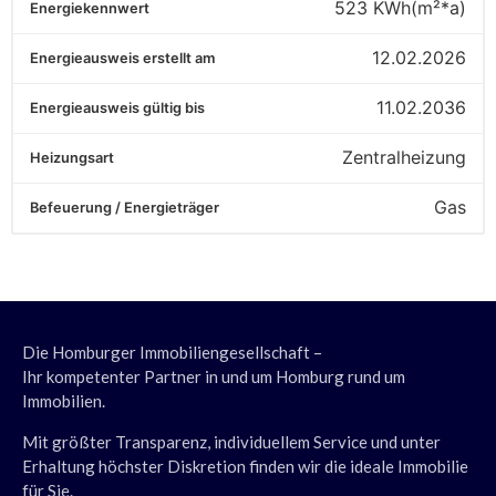
523
KWh(m²*a)
Energiekennwert
12.02.2026
Energieausweis erstellt am
11.02.2036
Energieausweis gültig bis
Zentralheizung
Heizungsart
Gas
Befeuerung / Energieträger
Die Homburger Immobiliengesellschaft –
Ihr kompetenter Partner in und um Homburg rund um
Immobilien.
Mit größter Transparenz, individuellem Service und unter
Erhaltung höchster Diskretion finden wir die ideale Immobilie
für Sie.